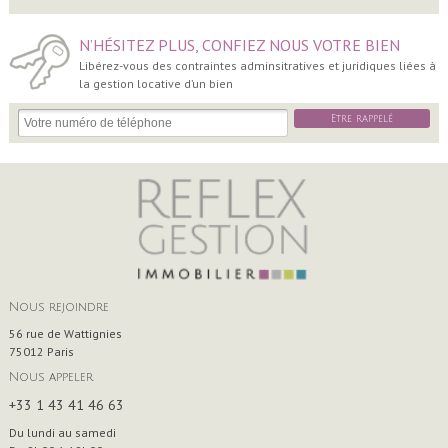
N’HÉSITEZ PLUS, CONFIEZ NOUS VOTRE BIEN
Libérez-vous des contraintes adminsitratives et juridiques liées à
la gestion locative d’un bien
Etre rappelé
Nous rejoindre
56 rue de Wattignies
75012
Paris
Nous appeler
+33 1 43 41 46 63
Du lundi au samedi