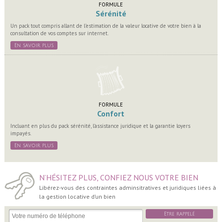
FORMULE
Sérénité
Un pack tout compris allant de l’estimation de la valeur locative de votre bien à la
consultation de vos comptes sur internet.
En savoir plus
FORMULE
Confort
Incluant en plus du pack sérénité, l’assistance juridique et la garantie loyers
impayés.
En savoir plus
N’HÉSITEZ PLUS, CONFIEZ NOUS VOTRE BIEN
Libérez-vous des contraintes adminsitratives et juridiques liées à
la gestion locative d’un bien
Etre rappelé