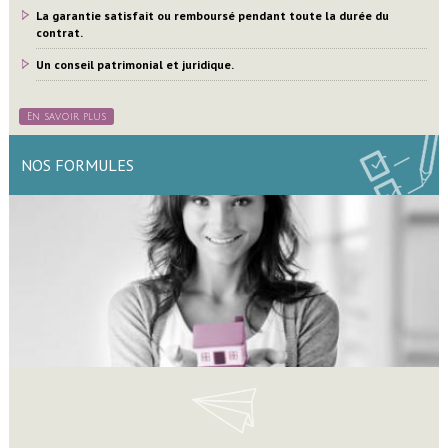
La garantie satisfait ou remboursé pendant toute la durée du
contrat.
Un conseil patrimonial et juridique.
En savoir plus
NOS FORMULES